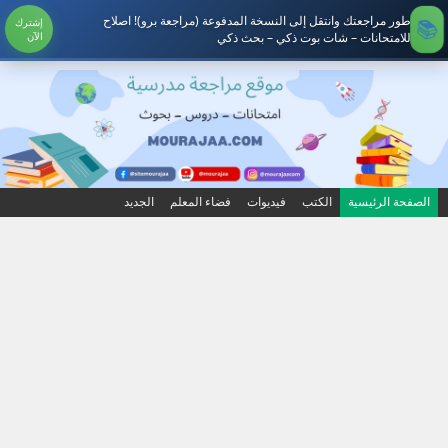
طور مراجعتك وانتقل إلى النسخة المدفوعة (مراجعة برو)! اصلاح
إشترك
للامتحانات – شات بوت ذكي – بحث ذكي
الآن
الصفحة الرئيسية
الكتب
فيديوات
فضاء المعلم
الجديد