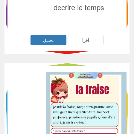
decrire le temps
أقرأ
تحميل