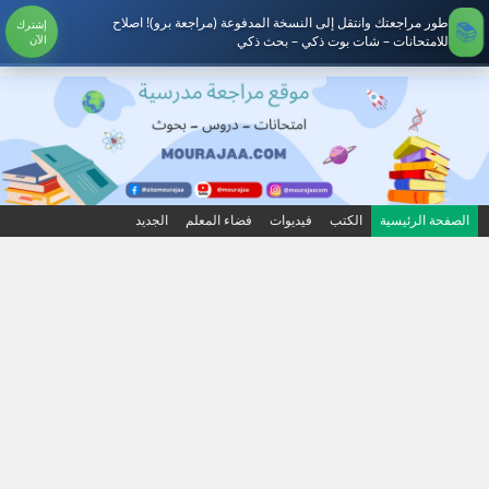
طور مراجعتك وانتقل إلى النسخة المدفوعة (مراجعة برو)! اصلاح
إشترك
للامتحانات – شات بوت ذكي – بحث ذكي
الآن
الصفحة الرئيسية
الكتب
فيديوات
فضاء المعلم
الجديد