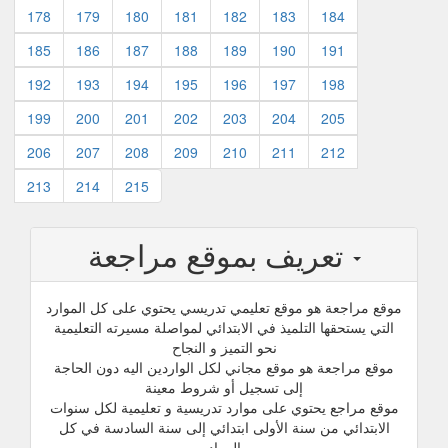
178
179
180
181
182
183
184
185
186
187
188
189
190
191
192
193
194
195
196
197
198
199
200
201
202
203
204
205
206
207
208
209
210
211
212
213
214
215
تعريف بموقع مراجعة
موقع مراجعة هو موقع تعليمي تدريسي يحتوي على كل الموارد
التي يستحقها التلميذ في الابتدائي لمواصلة مسيرته التعليمية
نحو التميز و النجاح
موقع مراجعة هو موقع مجاني لكل الواردين اليه دون الحاجة
إلى تسجيل أو شروط معينة
موقع مراجع يحتوي على موارد تدريسية و تعليمية لكل سنوات
الابتدائي من سنة الأولى ابتدائي إلى سنة السادسة في كل
المواد