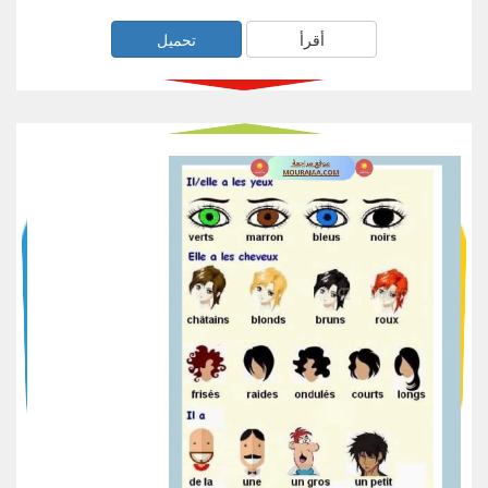
أقرأ
تحميل