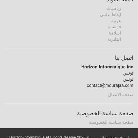
رياضيات
ايقاظ علمي
عربية
فرنسية
اسلامة
انقليزية
اتصل بنا
Horizon Informatique inc
تونس
تونس
contact@mourajaa.com
صفحة الاتصال
صفحة سياسة الخصوصية
صفحة سياسة الخصوصية
© 2020 Horizon-informatique ALL rights reserve
theme by:
Hor_I