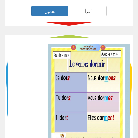
أقرأ
تحميل