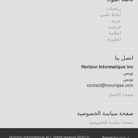
رياضيات
ايقاظ علمي
عربية
فرنسية
اسلامة
انقليزية
اتصل بنا
Horizon Informatique inc
تونس
تونس
contact@mourajaa.com
صفحة الاتصال
صفحة سياسة الخصوصية
صفحة سياسة الخصوصية
© 2020 Horizon-informatique ALL rights reserve
theme by:
Hor_I