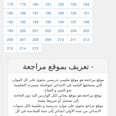
178
179
180
181
182
183
184
185
186
187
188
189
190
191
192
193
194
195
196
197
198
199
200
201
202
203
204
205
206
207
208
209
210
211
212
213
214
215
تعريف بموقع مراجعة
موقع مراجعة هو موقع تعليمي تدريسي يحتوي على كل الموارد
التي يستحقها التلميذ في الابتدائي لمواصلة مسيرته التعليمية
نحو التميز و النجاح
موقع مراجعة هو موقع مجاني لكل الواردين اليه دون الحاجة
إلى تسجيل أو شروط معينة
موقع مراجع يحتوي على موارد تدريسية و تعليمية لكل سنوات
الابتدائي من سنة الأولى ابتدائي إلى سنة السادسة في كل
المواد