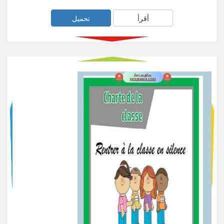
أقرأ
تحميل