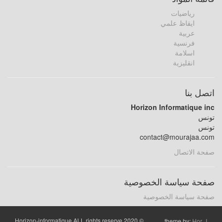
رياضيات
ايقاظ علمي
عربية
فرنسية
اسلامة
انقليزية
اتصل بنا
Horizon Informatique inc
تونس
تونس
contact@mourajaa.com
صفحة الاتصال
صفحة سياسة الخصوصية
صفحة سياسة الخصوصية
© 2020 Horizon-informatique ALL rights reserve
theme by:
Hor_I