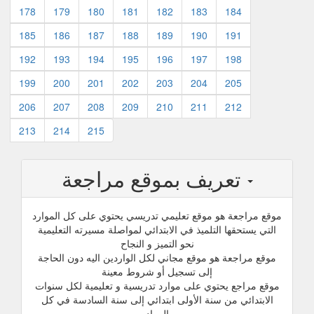
178
179
180
181
182
183
184
185
186
187
188
189
190
191
192
193
194
195
196
197
198
199
200
201
202
203
204
205
206
207
208
209
210
211
212
213
214
215
تعريف بموقع مراجعة
موقع مراجعة هو موقع تعليمي تدريسي يحتوي على كل الموارد
التي يستحقها التلميذ في الابتدائي لمواصلة مسيرته التعليمية
نحو التميز و النجاح
موقع مراجعة هو موقع مجاني لكل الواردين اليه دون الحاجة
إلى تسجيل أو شروط معينة
موقع مراجع يحتوي على موارد تدريسية و تعليمية لكل سنوات
الابتدائي من سنة الأولى ابتدائي إلى سنة السادسة في كل
المواد