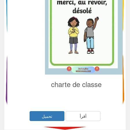
charte de classe
أقرأ
تحميل