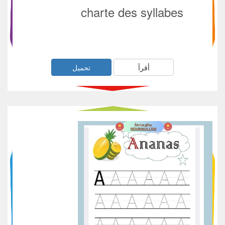
charte des syllabes
أقرأ
تحميل