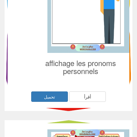
affichage les pronoms
personnels
أقرأ
تحميل