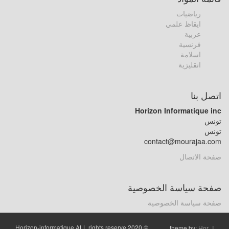
رياضيات
ايقاظ علمي
عربية
فرنسية
اسلامة
انقليزية
اتصل بنا
Horizon Informatique inc
تونس
تونس
contact@mourajaa.com
صفحة الاتصال
صفحة سياسة الخصوصية
صفحة سياسة الخصوصية
© 2020 Horizon-informatique ALL rights reserve
theme by:
Hor_I