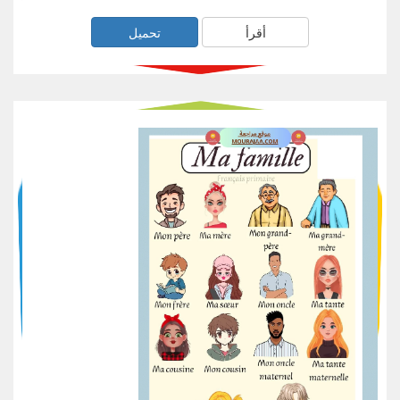
أقرأ
تحميل