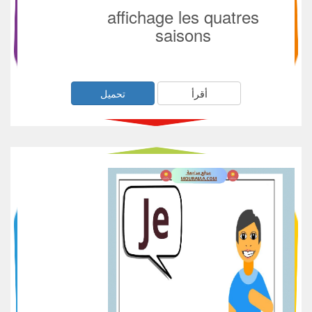
affichage les quatres
saisons
أقرأ
تحميل