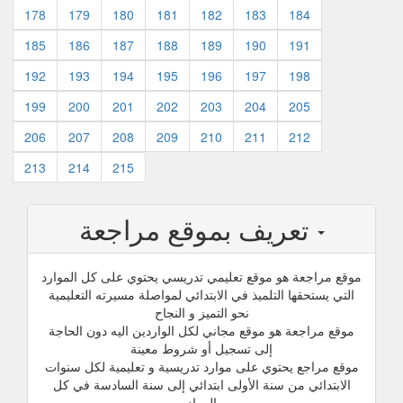
178
179
180
181
182
183
184
185
186
187
188
189
190
191
192
193
194
195
196
197
198
199
200
201
202
203
204
205
206
207
208
209
210
211
212
213
214
215
تعريف بموقع مراجعة
موقع مراجعة هو موقع تعليمي تدريسي يحتوي على كل الموارد
التي يستحقها التلميذ في الابتدائي لمواصلة مسيرته التعليمية
نحو التميز و النجاح
موقع مراجعة هو موقع مجاني لكل الواردين اليه دون الحاجة
إلى تسجيل أو شروط معينة
موقع مراجع يحتوي على موارد تدريسية و تعليمية لكل سنوات
الابتدائي من سنة الأولى ابتدائي إلى سنة السادسة في كل
المواد