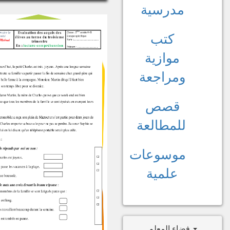
مدرسية
كتب
موازية
ومراجعة
قصص
للمطالعة
موسوعات
علمية
فضاء المعلم