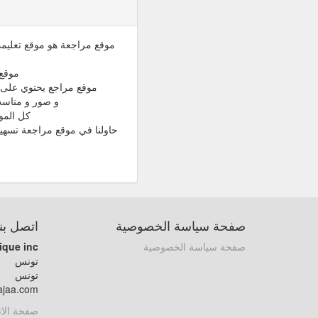
موقع مراجعة هو موقع تعليمي 
موقع 
موقع مراجع يحتوي على م
و صور و مناسب للقراءة باله
كل المو
حاولنا في موقع مراجعة تسهي
صفحة سياسة الخصوصية
اتصل بنا
صفحة سياسة الخصوصية
ique inc
تونس
تونس
ajaa.com
صفحة الا