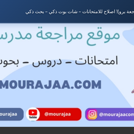
جعة برو)! اصلاح للامتحانات – شات بوت ذكي – بحث ذكي