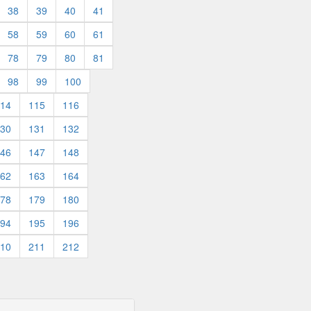
38
39
40
41
58
59
60
61
78
79
80
81
98
99
100
14
115
116
30
131
132
46
147
148
62
163
164
78
179
180
94
195
196
10
211
212