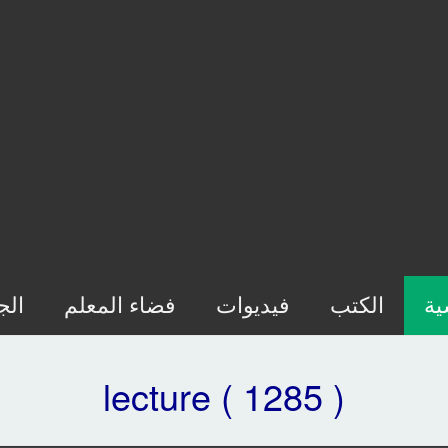
ية
الكتب
فيديوات
فضاء المعلم
الج
lecture ( 1285 )