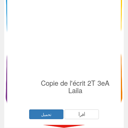
Copie de l'écrit 2T 3eA
Laila
أقرأ
تحميل