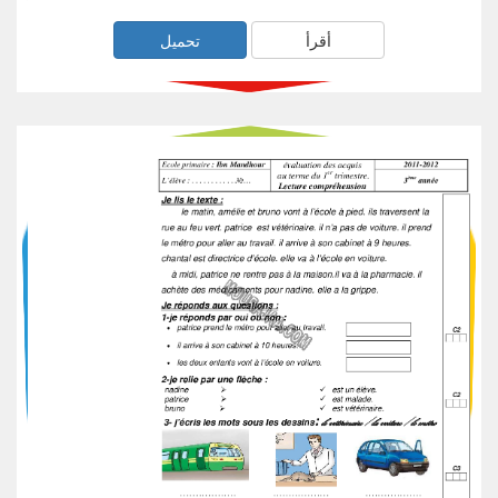
أقرأ
تحميل