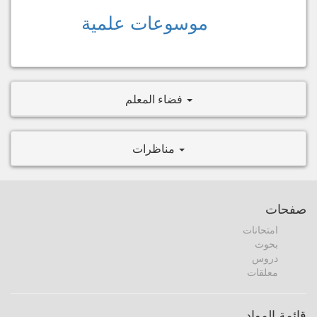
موسوعات علمية
فضاء المعلم
مناظرات
صفحات
امتحانات
بحوث
دروس
معلقات
قائمة المواد