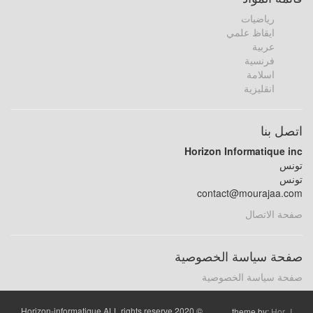
رياضيات
ايقاظ علمي
عربية
فرنسية
اسلامة
انقليزية
اتصل بنا
Horizon Informatique inc
تونس
تونس
contact@mourajaa.com
صفحة الاتصال
صفحة سياسة الخصوصية
صفحة سياسة الخصوصية
© 2020 Horizon-informatique ALL rights reserve
theme by:
Hor_I