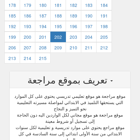
178
179
180
181
182
183
184
185
186
187
188
189
190
191
192
193
194
195
196
197
198
199
200
201
202
203
204
205
206
207
208
209
210
211
212
213
214
215
تعريف بموقع مراجعة
موقع مراجعة هو موقع تعليمي تدريسي يحتوي على كل الموارد
التي يستحقها التلميذ في الابتدائي لمواصلة مسيرته التعليمية
نحو التميز و النجاح
موقع مراجعة هو موقع مجاني لكل الواردين اليه دون الحاجة
إلى تسجيل أو شروط معينة
موقع مراجع يحتوي على موارد تدريسية و تعليمية لكل سنوات
الابتدائي من سنة الأولى ابتدائي إلى سنة السادسة في كل
المواد