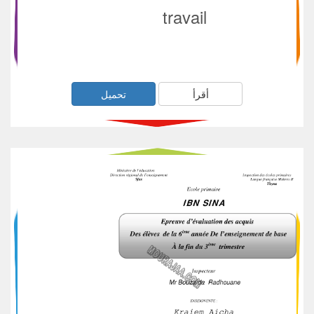
travail
أقرأ
تحميل