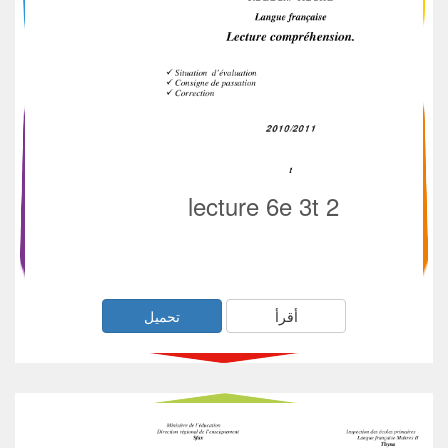
lecture 6e 3t 2
أقرأ
تحميل