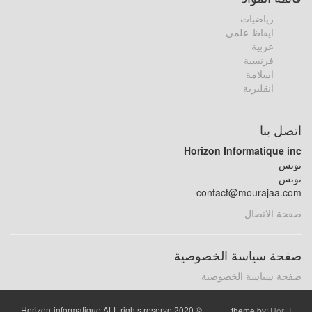
رياضيات
ايقاظ علمي
عربية
فرنسية
اسلامة
انقليزية
اتصل بنا
Horizon Informatique inc
تونس
تونس
contact@mourajaa.com
صفحة الاتصال
صفحة سياسة الخصوصية
صفحة سياسة الخصوصية
© 2020 Horizon-informatique ALL rights reserve
theme by:
Hor_I