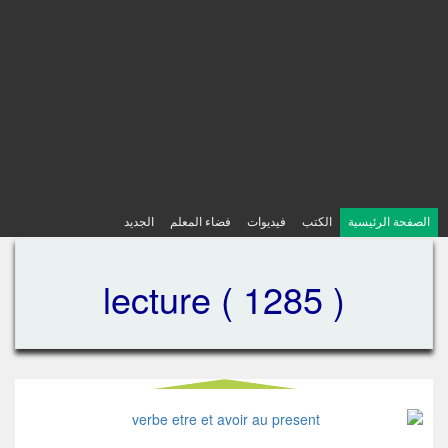
الصفحة الرئيسية
الكتب
فيديوات
فضاء المعلم
الجديد
lecture ( 1285 )