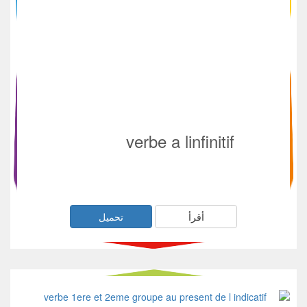
verbe a linfinitif
أقرأ
تحميل