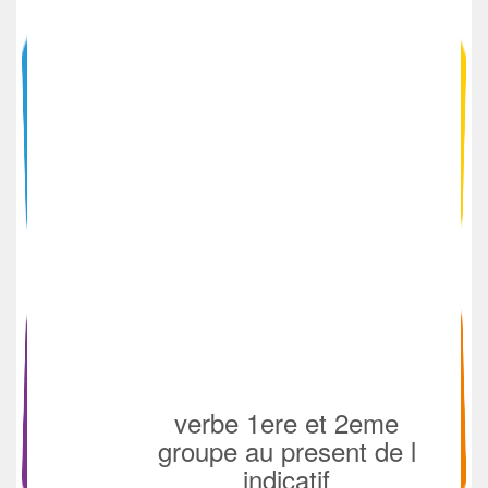
verbe 1ere et 2eme
groupe au present de l
indicatif