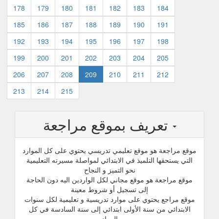
178
179
180
181
182
183
184
185
186
187
188
189
190
191
192
193
194
195
196
197
198
199
200
201
202
203
204
205
206
207
208
209
210
211
212
213
214
215
تعريف بموقع مراجعة
موقع مراجعة هو موقع تعليمي تدريسي يحتوي على كل الموارد
التي يستحقها التلميذ في الابتدائي لمواصلة مسيرته التعليمية
نحو التميز و النجاح
موقع مراجعة هو موقع مجاني لكل الواردين اليه دون الحاجة
إلى تسجيل أو شروط معينة
موقع مراجع يحتوي على موارد تدريسية و تعليمية لكل سنوات
الابتدائي من سنة الأولى ابتدائي إلى سنة السادسة في كل
المواد