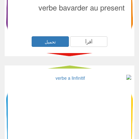
verbe bavarder au present
أقرأ
تحميل