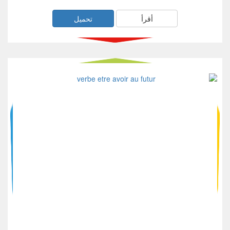
أقرأ
تحميل