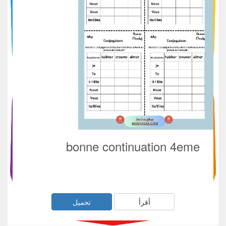
bonne continuation 4eme
أقرأ
تحميل