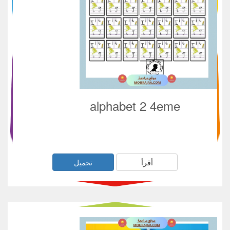
alphabet 2 4eme
أقرأ
تحميل