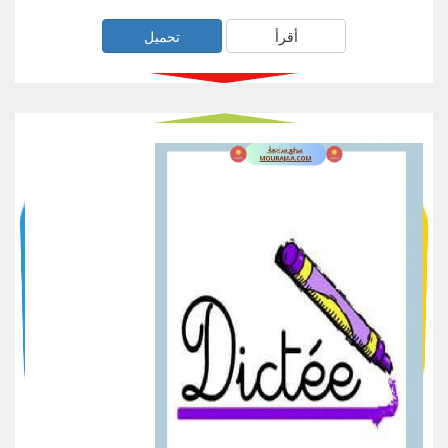
أقرأ
تحميل