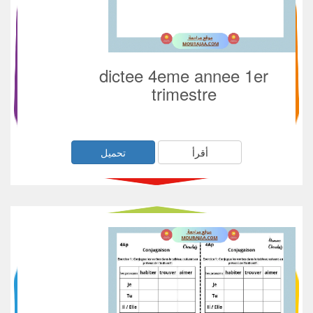
dictee 4eme annee 1er
trimestre
أقرأ
تحميل