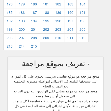
178
179
180
181
182
183
184
185
186
187
188
189
190
191
192
193
194
195
196
197
198
199
200
201
202
203
204
205
206
207
208
209
210
211
212
213
214
215
تعريف بموقع مراجعة
موقع مراجعة هو موقع تعليمي تدريسي يحتوي على كل الموارد
التي يستحقها التلميذ في الابتدائي لمواصلة مسيرته التعليمية
نحو التميز و النجاح
موقع مراجعة هو موقع مجاني لكل الواردين اليه دون الحاجة
إلى تسجيل أو شروط معينة
موقع مراجع يحتوي على موارد تدريسية و تعليمية لكل سنوات
الابتدائي من سنة الأولى ابتدائي إلى سنة السادسة في كل
المواد