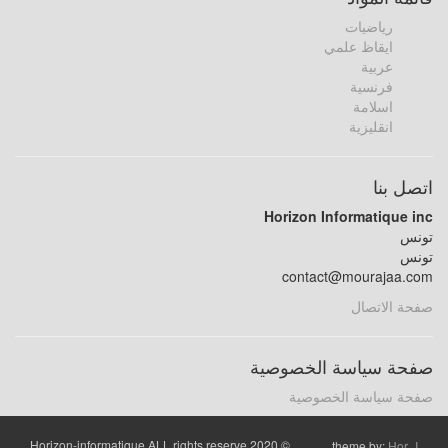
رياضيات
ايقاظ علمي
عربية
فرنسية
اسلامة
انقليزية
اتصل بنا
Horizon Informatique inc
تونس
تونس
contact@mourajaa.com
صفحة الاتصال
صفحة سياسة الخصوصية
صفحة سياسة الخصوصية
© 2020 Horizon-informatique ALL rights reserve
theme by:
Hor_I