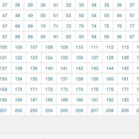
27
28
29
30
31
32
33
34
35
36
37
47
48
49
50
51
52
53
54
55
56
57
67
68
69
70
71
72
73
74
75
76
77
87
88
89
90
91
92
93
94
95
96
97
105
106
107
108
109
110
111
112
113
1
121
122
123
124
125
126
127
128
129
1
137
138
139
140
141
142
143
144
145
1
153
154
155
156
157
158
159
160
161
1
169
170
171
172
173
174
175
176
177
1
185
186
187
188
189
190
191
192
193
1
201
202
203
204
205
206
207
208
209
2