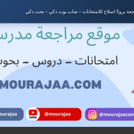
جعة برو)! اصلاح للامتحانات – شات بوت ذكي – بحث ذكي