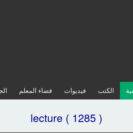
ية
الكتب
فيديوات
فضاء المعلم
الج
lecture ( 1285 )