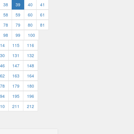
38
39
40
41
58
59
60
61
78
79
80
81
98
99
100
14
115
116
30
131
132
46
147
148
62
163
164
78
179
180
94
195
196
10
211
212