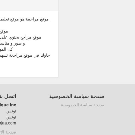
موقع مراجعة هو موقع تعليمي 
موقع 
موقع مراجع يحتوي على م
و صور و مناسب للقراءة باله
كل المو
حاولنا في موقع مراجعة تسهي
صفحة سياسة الخصوصية
اتصل بنا
صفحة سياسة الخصوصية
ique inc
تونس
تونس
ajaa.com
صفحة الا