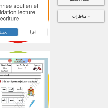
nee soutien et
idation lecture
مناظرات
ecriture
أقرأ
تحميل