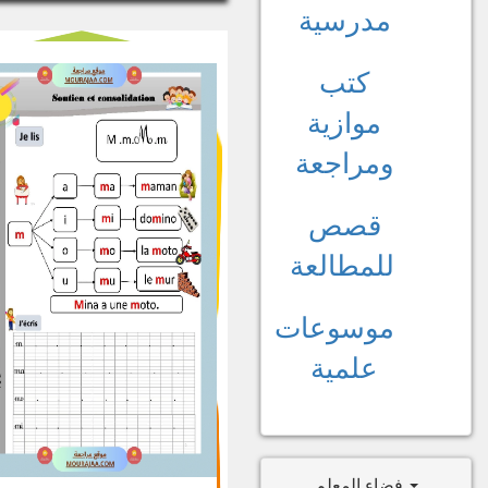
مدرسية
كتب
موازية
ومراجعة
قصص
للمطالعة
موسوعات
علمية
فضاء المعلم