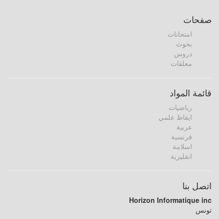
صفحات
امتحانات
بحوث
دروس
معلقات
قائمة المواد
رياضيات
ايقاظ علمي
عربية
فرنسية
اسلامة
انقليزية
اتصل بنا
Horizon Informatique inc
تونس