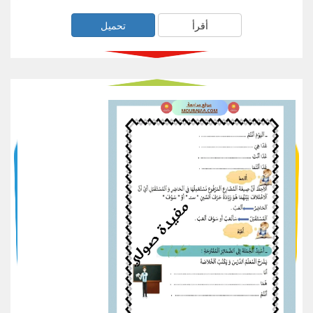
أقرأ
تحميل