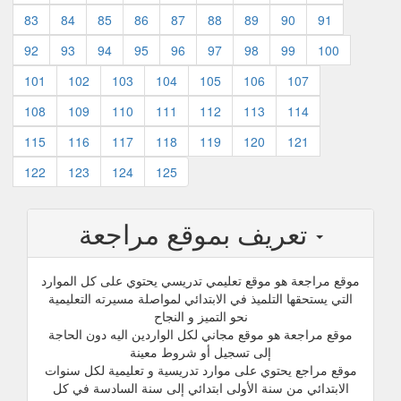
83
84
85
86
87
88
89
90
91
92
93
94
95
96
97
98
99
100
101
102
103
104
105
106
107
108
109
110
111
112
113
114
115
116
117
118
119
120
121
122
123
124
125
تعريف بموقع مراجعة
موقع مراجعة هو موقع تعليمي تدريسي يحتوي على كل الموارد
التي يستحقها التلميذ في الابتدائي لمواصلة مسيرته التعليمية
نحو التميز و النجاح
موقع مراجعة هو موقع مجاني لكل الواردين اليه دون الحاجة
إلى تسجيل أو شروط معينة
موقع مراجع يحتوي على موارد تدريسية و تعليمية لكل سنوات
الابتدائي من سنة الأولى ابتدائي إلى سنة السادسة في كل