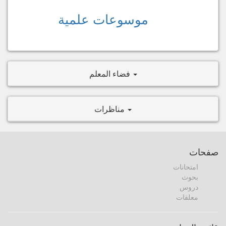
موسوعات علمية
فضاء المعلم
مناظرات
صفحات
امتحانات
بحوث
دروس
معلقات