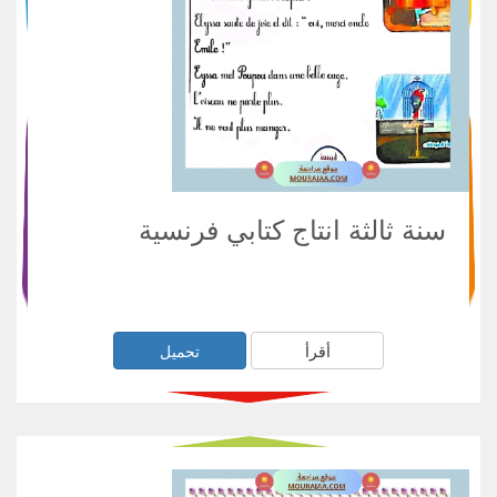
سنة ثالثة انتاج كتابي فرنسية
أقرأ
تحميل