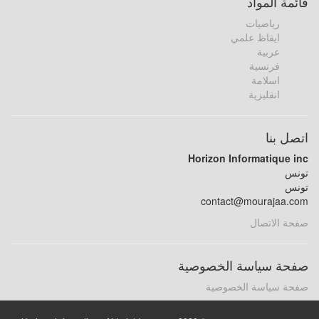
قائمة المواد
رياضيات
ايقاظ علمي
عربية
فرنسية
اسلامة
انقليزية
اتصل بنا
Horizon Informatique inc
تونس
تونس
contact@mourajaa.com
صفحة الاتصال
صفحة سياسة الخصوصية
صفحة سياسة الخصوصية