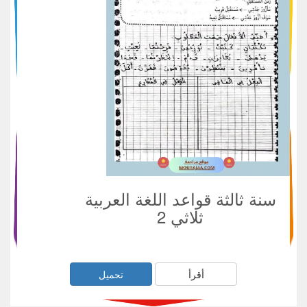
سنة ثالثة قواعد اللغة العربية
ثلاثي 2
أقرأ
تحميل