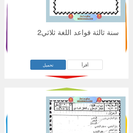
سنة ثالثة قواعد اللغة ثلاثي2
أقرأ
تحميل