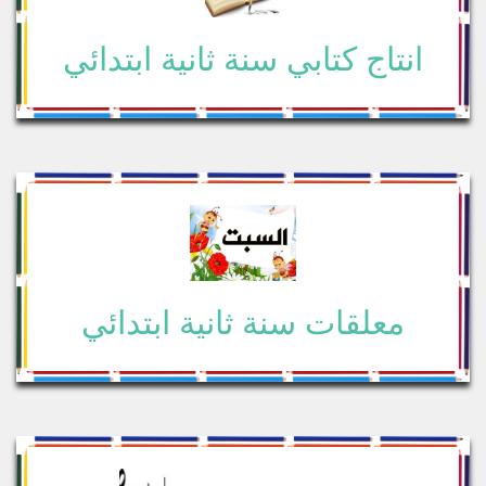
انتاج كتابي سنة ثانية ابتدائي
معلقات سنة ثانية ابتدائي