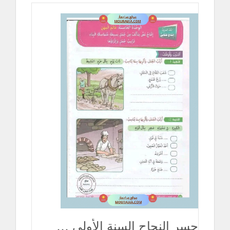
جسر النجاح السنة الأولى الثلاثي الثاني