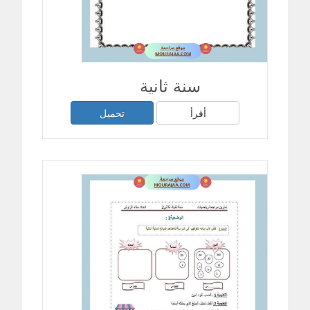
سنة ثانية
أقرأ
تحميل