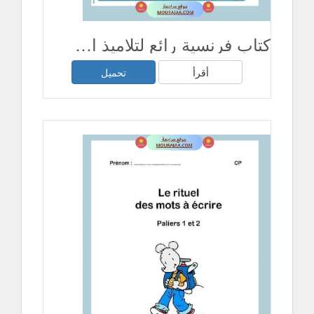
كتاب فرنسية رائع لتلاميذ السنة الثالثة
أقرأ
تحميل