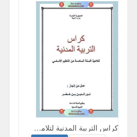
كراس التربية المدنية لتلاميذ السنة السادسة