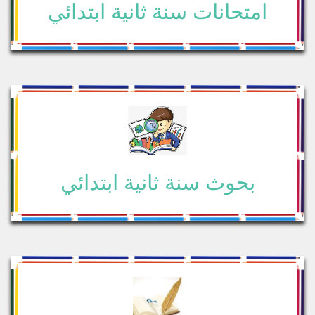
امتحانات سنة ثانية ابتدائي
بحوث سنة ثانية ابتدائي