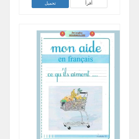
أقرأ
تحميل