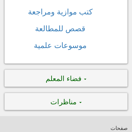
كتب موازية ومراجعة
قصص للمطالعة
موسوعات علمية
فضاء المعلم
مناظرات
صفحات