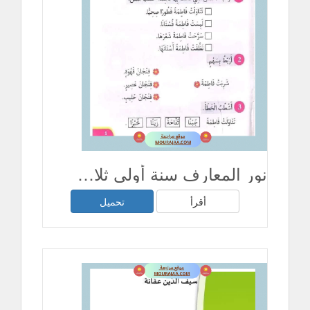
نور المعارف سنة أولى ثلاثي ثاني
أقرأ
تحميل