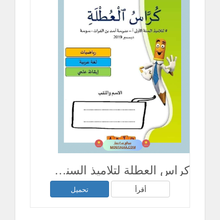
كراس العطلة لتلاميذ السنة الأولى ابتدائي
أقرأ
تحميل