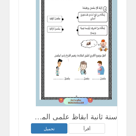
سنة ثانية ايقاظ علمي المفاصل و دورها في الحركة
أقرأ
تحميل