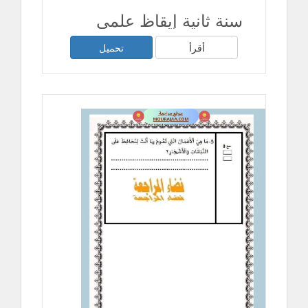
سنة ثانية إيقاظ علمي
أقرأ
تحميل