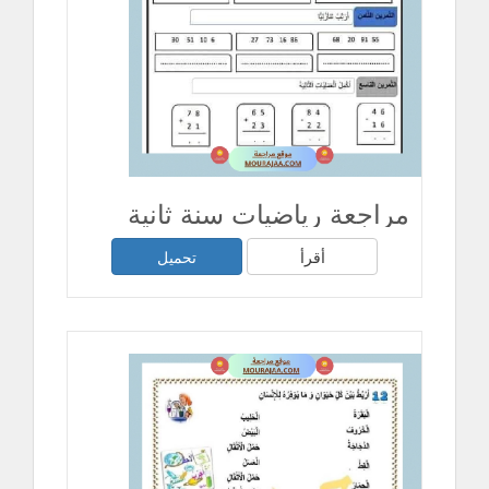
مراجعة رياضيات سنة ثانية
أقرأ
تحميل