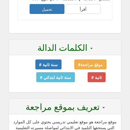
أقرأ
تحميل
الكلمات الدالة
موقغ مراجعة#
سنة ثانية #
ثانية #
سنة ثانية ابتدائي #
تعريف بموقع مراجعة
موقع مراجعة هو موقع تعليمي تدريسي يحتوي على كل الموارد
التي يستحقها التلميذ في الابتدائي لمواصلة مسيرته التعليمية