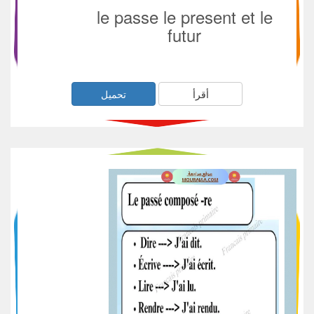
le passe le present et le
futur
أقرأ
تحميل