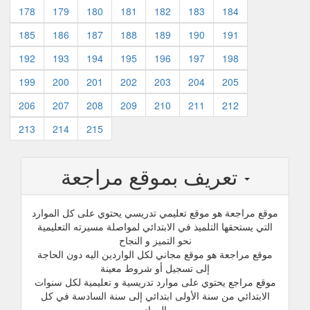
178
179
180
181
182
183
184
185
186
187
188
189
190
191
192
193
194
195
196
197
198
199
200
201
202
203
204
205
206
207
208
209
210
211
212
213
214
215
تعريف بموقع مراجعة
موقع مراجعة هو موقع تعليمي تدريسي يحتوي على كل الموارد
التي يستحقها التلميذ في الابتدائي لمواصلة مسيرته التعليمية
نحو التميز و النجاح
موقع مراجعة هو موقع مجاني لكل الواردين اليه دون الحاجة
إلى تسجيل أو شروط معينة
موقع مراجع يحتوي على موارد تدريسية و تعليمية لكل سنوات
الابتدائي من سنة الأولى ابتدائي إلى سنة السادسة في كل
المواد