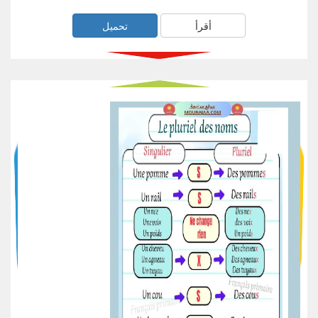
أقرأ
تحميل