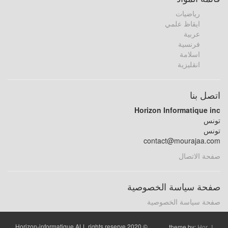
رياضيات
ايقاظ علمي
عربية
فرنسية
اسلامة
انقليزية
اتصل بنا
Horizon Informatique inc
تونس
تونس
contact@mourajaa.com
صفحة الاتصال
صفحة سياسة الخصوصية
صفحة سياسة الخصوصية
© 2020 Horizon-informatique ALL rights reserve
theme by:
Hor_I