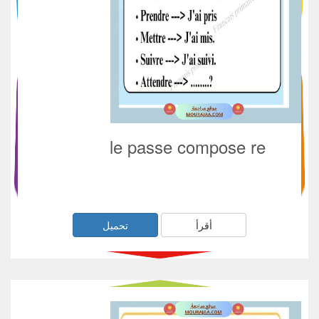
le passe compose re
أقرأ
تحميل