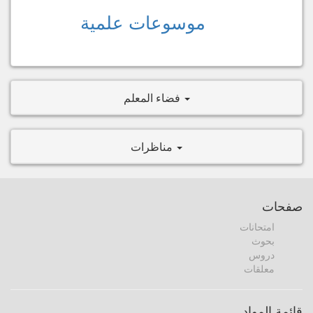
موسوعات علمية
فضاء المعلم
مناظرات
صفحات
امتحانات
بحوث
دروس
معلقات
قائمة المواد