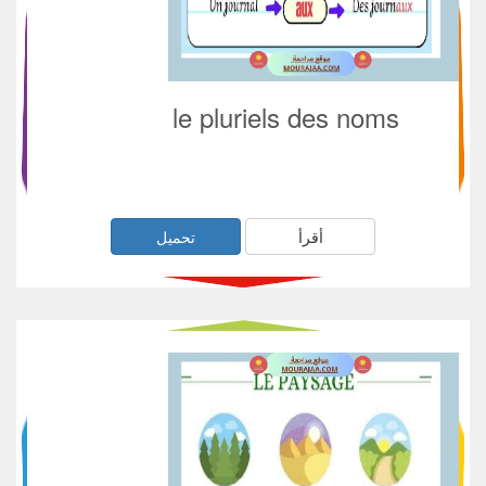
le pluriels des noms
أقرأ
تحميل