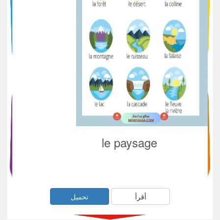
le paysage
أقرأ
تحميل