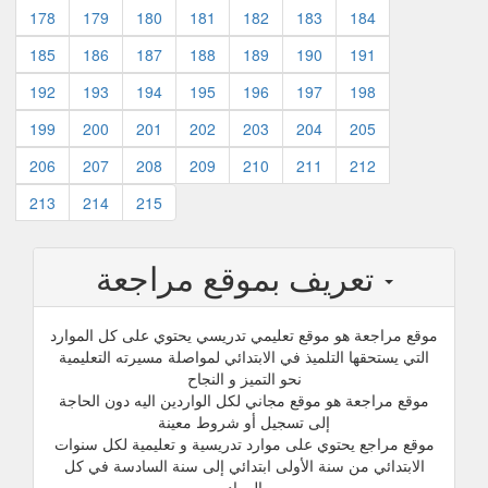
178
179
180
181
182
183
184
185
186
187
188
189
190
191
192
193
194
195
196
197
198
199
200
201
202
203
204
205
206
207
208
209
210
211
212
213
214
215
تعريف بموقع مراجعة
موقع مراجعة هو موقع تعليمي تدريسي يحتوي على كل الموارد
التي يستحقها التلميذ في الابتدائي لمواصلة مسيرته التعليمية
نحو التميز و النجاح
موقع مراجعة هو موقع مجاني لكل الواردين اليه دون الحاجة
إلى تسجيل أو شروط معينة
موقع مراجع يحتوي على موارد تدريسية و تعليمية لكل سنوات
الابتدائي من سنة الأولى ابتدائي إلى سنة السادسة في كل
المواد