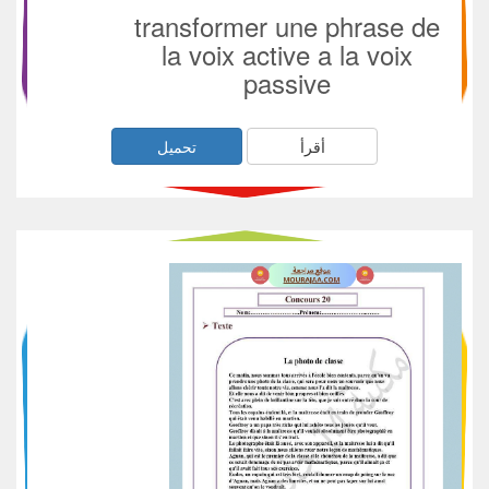
transformer une phrase de
la voix active a la voix
passive
أقرأ
تحميل