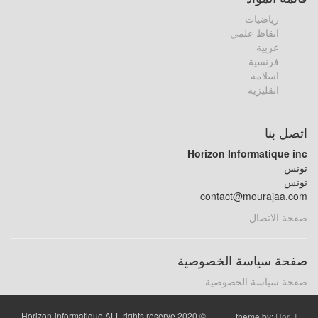
رياضيات
ايقاظ علمي
عربية
فرنسية
اسلامة
انقليزية
اتصل بنا
Horizon Informatique inc
تونس
تونس
contact@mourajaa.com
صفحة الاتصال
صفحة سياسة الخصوصية
صفحة سياسة الخصوصية
© 2020 Horizon-informatique ALL rights reserve
theme by:
Hor_I