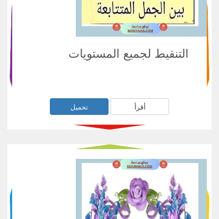
التنقيط لجميع المستويات
أقرأ
تحميل