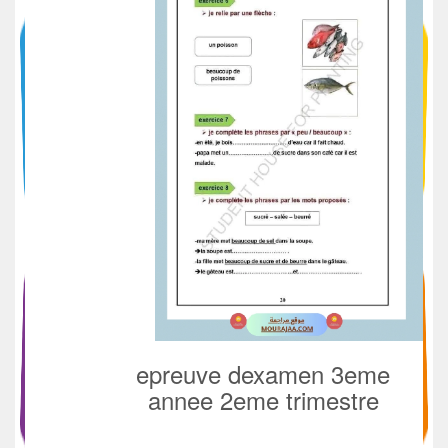
epreuve dexamen 3eme
annee 2eme trimestre