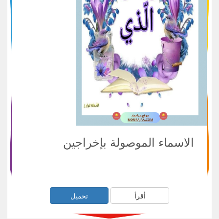
الاسماء الموصولة بإخراجين
أقرأ
تحميل