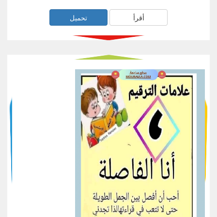
أقرأ
تحميل