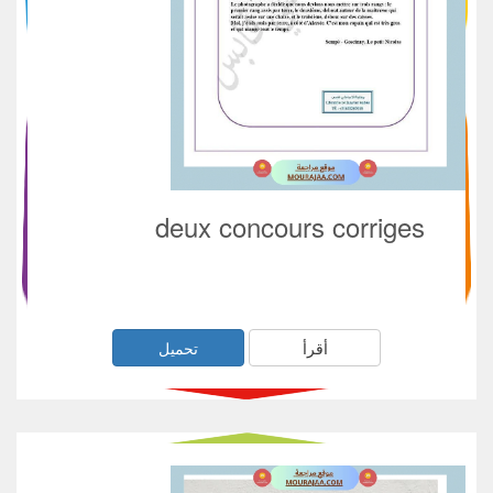
deux concours corriges
أقرأ
تحميل