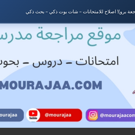
جعة برو)! اصلاح للامتحانات – شات بوت ذكي – بحث ذكي