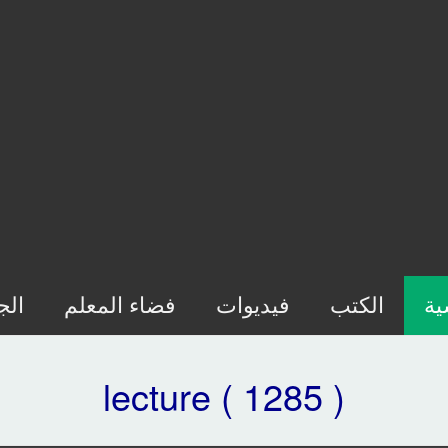
ية
الكتب
فيديوات
فضاء المعلم
الج
lecture ( 1285 )