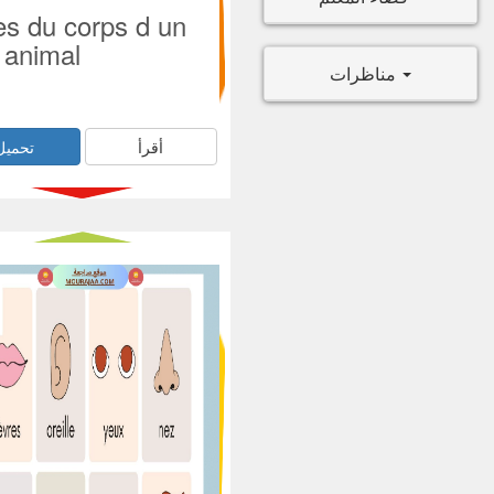
ies du corps d un
animal
مناظرات
أقرأ
تحميل