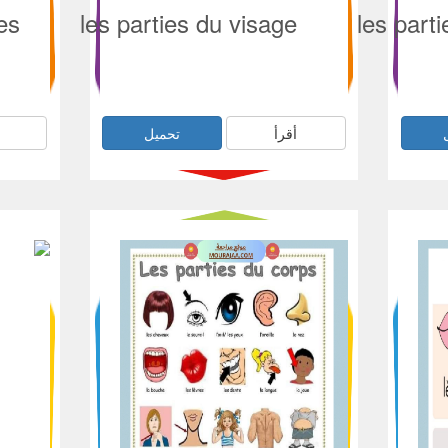
es
les parties du visage
les part
أقرأ
تحميل