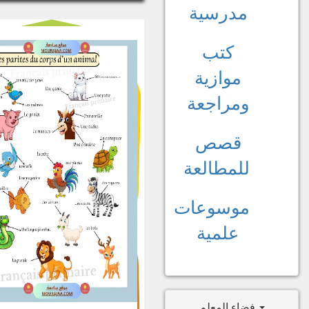
مدرسية
كتب
موازية
ومراجعة
قصص
للمطالعة
موسوعات
علمية
فضاء المعلم