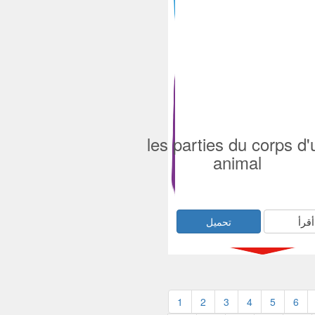
les parties du corps d'
animal
أقرأ
تحميل
1
2
3
4
5
6