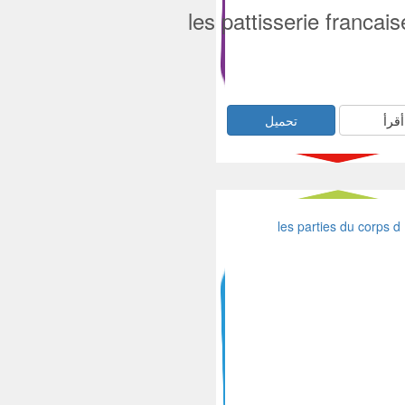
les pattisserie francais
أقرأ
تحميل