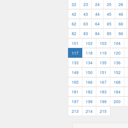
22
23
24
25
26
42
43
44
45
46
62
63
64
65
66
82
83
84
85
86
101
102
103
104
117
118
119
120
133
134
135
136
149
150
151
152
165
166
167
168
181
182
183
184
197
198
199
200
213
214
215