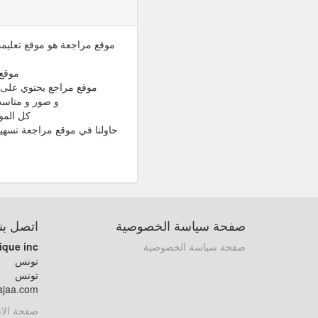
موقع مراجعة هو موقع تعليمي 
موقع 
موقع مراجع يحتوي على م
و صور و مناسب للقراءة باله
كل المو
حاولنا في موقع مراجعة تسهي
صفحة سياسة الخصوصية
اتصل بنا
صفحة سياسة الخصوصية
ique inc
تونس
تونس
ajaa.com
صفحة الا