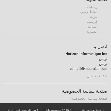
رياضيات
ايقاظ علمي
عربية
فرنسية
اسلامة
انقليزية
اتصل بنا
Horizon Informatique inc
تونس
تونس
contact@mourajaa.com
صفحة الاتصال
صفحة سياسة الخصوصية
صفحة سياسة الخصوصية
© 2020 Horizon-informatique ALL rights reserve
theme by:
Hor_I