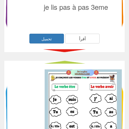
je lis pas à pas 3eme
أقرأ
تحميل