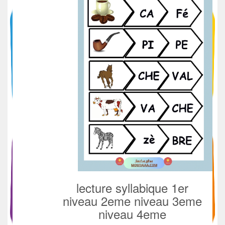
lecture syllabique 1er
niveau 2eme niveau 3eme
niveau 4eme