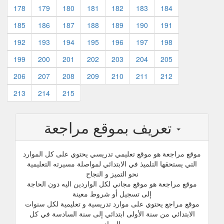
178
179
180
181
182
183
184
185
186
187
188
189
190
191
192
193
194
195
196
197
198
199
200
201
202
203
204
205
206
207
208
209
210
211
212
213
214
215
تعريف بموقع مراجعة
موقع مراجعة هو موقع تعليمي تدريسي يحتوي على كل الموارد
التي يستحقها التلميذ في الابتدائي لمواصلة مسيرته التعليمية
نحو التميز و النجاح
موقع مراجعة هو موقع مجاني لكل الواردين اليه دون الحاجة
إلى تسجيل أو شروط معينة
موقع مراجع يحتوي على موارد تدريسية و تعليمية لكل سنوات
الابتدائي من سنة الأولى ابتدائي إلى سنة السادسة في كل
المواد