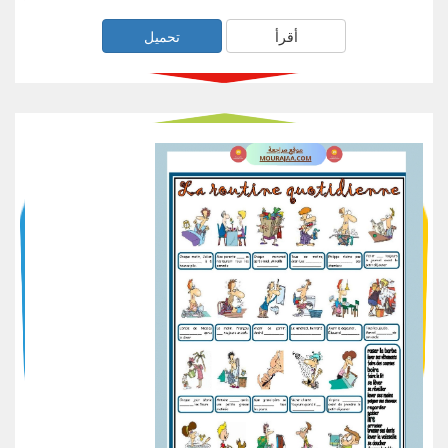
أقرأ
تحميل