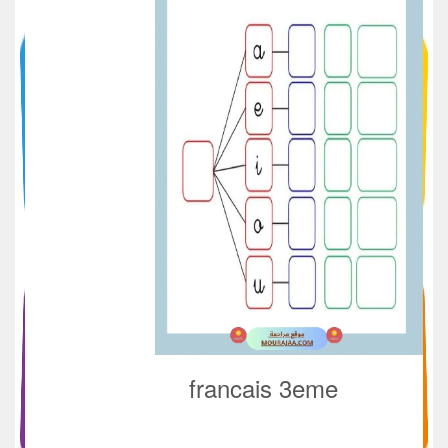
francais 3eme