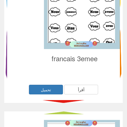
francais 3emee
أقرأ
تحميل