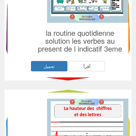
la routine quotidienne
solution les verbes au
present de l indicatif 3eme
أقرأ
تحميل