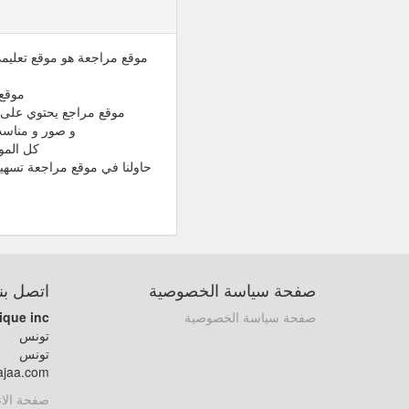
موقع مراجعة هو موقع تعليمي 
موقع 
موقع مراجع يحتوي على م
و صور و مناسب للقراءة باله
كل المو
حاولنا في موقع مراجعة تسهي
صفحة سياسة الخصوصية
اتصل بنا
صفحة سياسة الخصوصية
ique inc
تونس
تونس
ajaa.com
صفحة الا