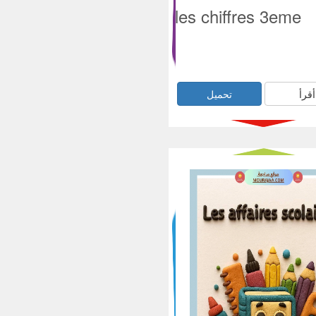
les chiffres 3eme
أقرأ
تحميل