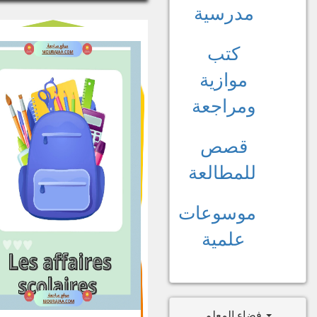
مدرسية
كتب
موازية
ومراجعة
قصص
للمطالعة
موسوعات
علمية
فضاء المعلم