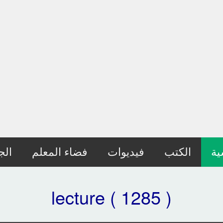
ية
الكتب
فيديوات
فضاء المعلم
الج
lecture ( 1285 )