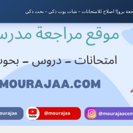
جعة برو)! اصلاح للامتحانات – شات بوت ذكي – بحث ذكي