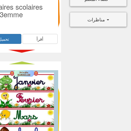
faires scolaires
3emme
مناظرات
أقرأ
تحميل