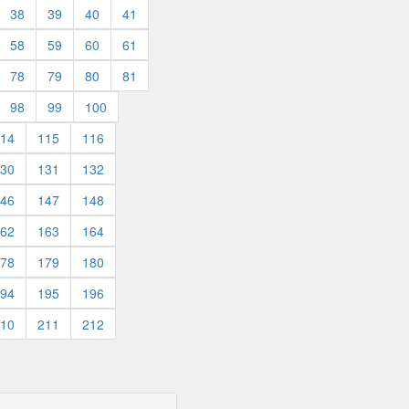
38
39
40
41
58
59
60
61
78
79
80
81
98
99
100
14
115
116
30
131
132
46
147
148
62
163
164
78
179
180
94
195
196
10
211
212