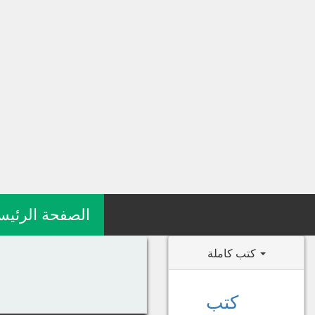
الصفحة الرئيس
كتب كاملة
كتب