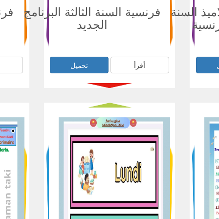
ميذ السنة
فرنسية السنة الثالثة البرنامج
فرن
رنسية
الجديد
أقرأ
تحميل