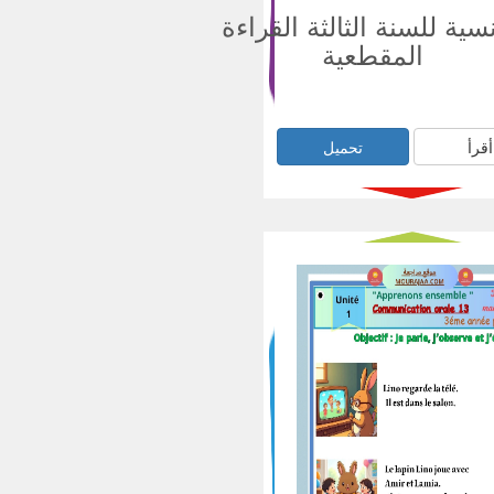
سية للسنة الثالثة القراءة
المقطعية
أقرأ
تحميل