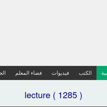
ية
الكتب
فيديوات
فضاء المعلم
الج
lecture ( 1285 )