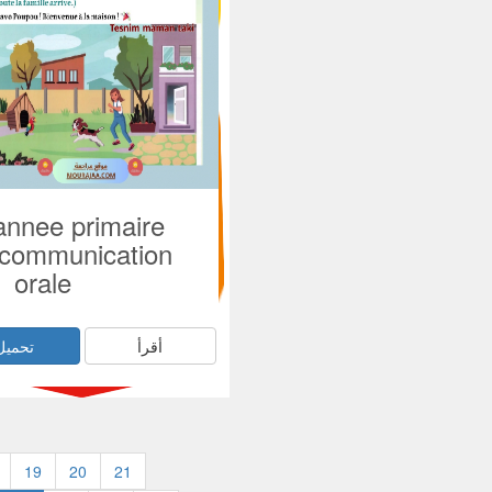
nnee primaire
 communication
orale
أقرأ
تحميل
19
20
21