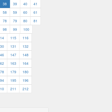
38
39
40
41
58
59
60
61
78
79
80
81
98
99
100
14
115
116
30
131
132
46
147
148
62
163
164
78
179
180
94
195
196
10
211
212