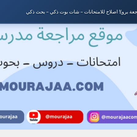
جعة برو)! اصلاح للامتحانات – شات بوت ذكي – بحث ذكي