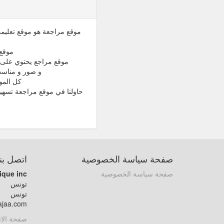
موقع مراجعة هو موقع تعليمي 
موقع 
موقع مراجع يحتوي على م
و صور و مناسب للقراءة باله
كل المو
حاولنا في موقع مراجعة تسهي
صفحة سياسة الخصوصية
اتصل بنا
صفحة سياسة الخصوصية
ique inc
تونس
تونس
ajaa.com
صفحة الا