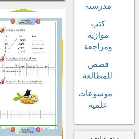
مدرسية
كتب
موازية
ومراجعة
قصص
للمطالعة
موسوعات
علمية
فضاء المعلم