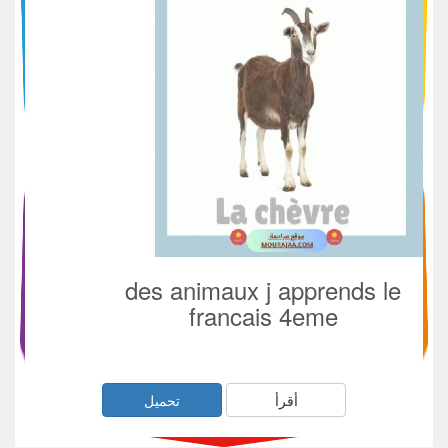
des animaux j apprends le
francais 4eme
أقرأ
تحميل