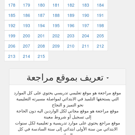
178
179
180
181
182
183
184
185
186
187
188
189
190
191
192
193
194
195
196
197
198
199
200
201
202
203
204
205
206
207
208
209
210
211
212
213
214
215
تعريف بموقع مراجعة
موقع مراجعة هو موقع تعليمي تدريسي يحتوي على كل الموارد
التي يستحقها التلميذ في الابتدائي لمواصلة مسيرته التعليمية
نحو التميز و النجاح
موقع مراجعة هو موقع مجاني لكل الواردين اليه دون الحاجة
إلى تسجيل أو شروط معينة
موقع مراجع يحتوي على موارد تدريسية و تعليمية لكل سنوات
الابتدائي من سنة الأولى ابتدائي إلى سنة السادسة في كل
المواد