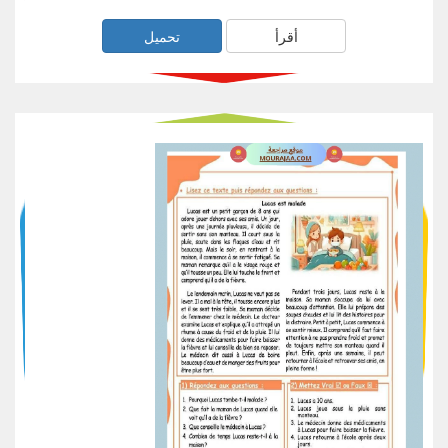
أقرأ
تحميل