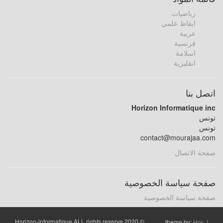
رياضيات
ايقاظ علمي
عربية
فرنسية
اسلامة
انقليزية
اتصل بنا
Horizon Informatique inc
تونس
تونس
contact@mourajaa.com
صفحة الاتصال
صفحة سياسة الخصوصية
صفحة سياسة الخصوصية
© 2020 Horizon-informatique ALL rights reserve
theme by:
Hor_I