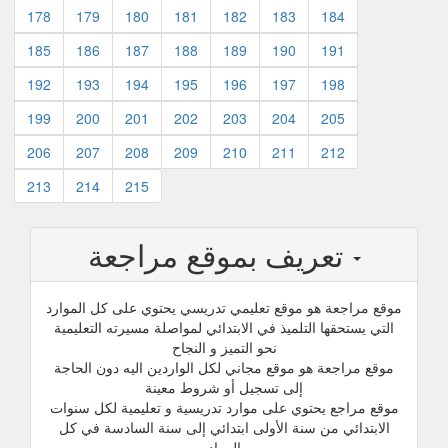
178
179
180
181
182
183
184
185
186
187
188
189
190
191
192
193
194
195
196
197
198
199
200
201
202
203
204
205
206
207
208
209
210
211
212
213
214
215
تعريف بموقع مراجعة
موقع مراجعة هو موقع تعليمي تدريسي يحتوي على كل الموارد
التي يستحقها التلميذ في الابتدائي لمواصلة مسيرته التعليمية
نحو التميز و النجاح
موقع مراجعة هو موقع مجاني لكل الواردين اليه دون الحاجة
إلى تسجيل أو شروط معينة
موقع مراجع يحتوي على موارد تدريسية و تعليمية لكل سنوات
الابتدائي من سنة الأولى ابتدائي إلى سنة السادسة في كل
المواد