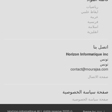
رياضيات
ايقاظ علمي
عربية
فرنسية
اسلامة
انقليزية
اتصل بنا
Horizon Informatique inc
تونس
تونس
contact@mourajaa.com
صفحة الاتصال
صفحة سياسة الخصوصية
صفحة سياسة الخصوصية
© 2020 Horizon-informatique ALL rights reserve
theme by:
Hor_I