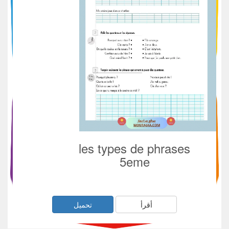
les types de phrases
5eme
أقرأ
تحميل