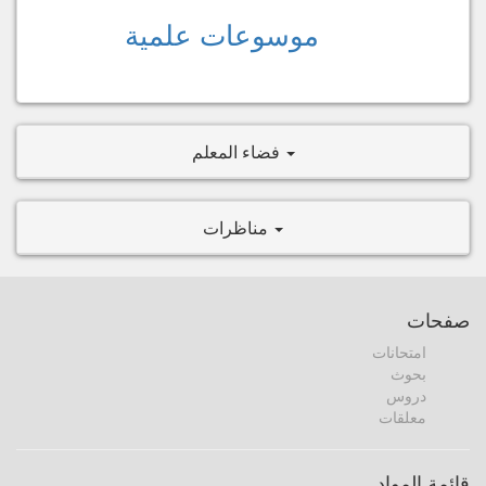
موسوعات علمية
فضاء المعلم
مناظرات
صفحات
امتحانات
بحوث
دروس
معلقات
قائمة المواد