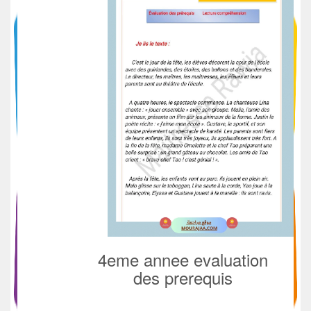
4eme annee evaluation
des prerequis