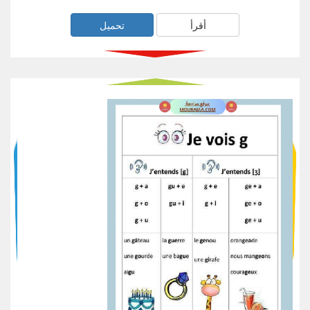
أقرأ
تحميل