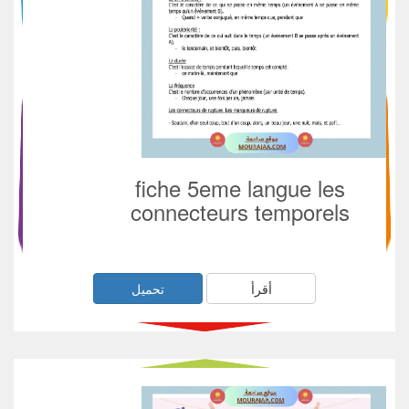
fiche 5eme langue les
connecteurs temporels
أقرأ
تحميل