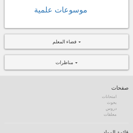
موسوعات علمية
فضاء المعلم
مناظرات
صفحات
امتحانات
بحوث
دروس
معلقات
قائمة المواد