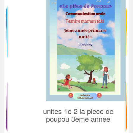
unites 1e 2 la piece de
poupou 3eme annee