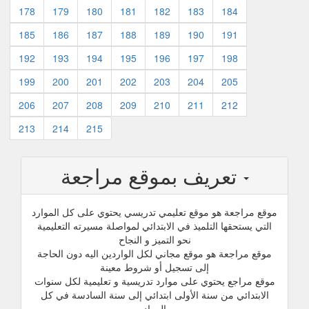
178
179
180
181
182
183
184
185
186
187
188
189
190
191
192
193
194
195
196
197
198
199
200
201
202
203
204
205
206
207
208
209
210
211
212
213
214
215
تعريف بموقع مراجعة
موقع مراجعة هو موقع تعليمي تدريسي يحتوي على كل الموارد
التي يستحقها التلميذ في الابتدائي لمواصلة مسيرته التعليمية
نحو التميز و النجاح
موقع مراجعة هو موقع مجاني لكل الواردين اليه دون الحاجة
إلى تسجيل أو شروط معينة
موقع مراجع يحتوي على موارد تدريسية و تعليمية لكل سنوات
الابتدائي من سنة الأولى ابتدائي إلى سنة السادسة في كل
المواد