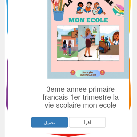
3eme annee primaire
francais 1er trimestre la
vie scolaire mon ecole
أقرأ
تحميل