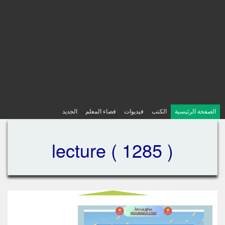
الصفحة الرئيسية
الكتب
فيديوات
فضاء المعلم
الجديد
lecture ( 1285 )