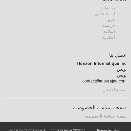
رياضيات
ايقاظ علمي
عربية
فرنسية
اسلامة
انقليزية
اتصل بنا
Horizon Informatique inc
تونس
تونس
contact@mourajaa.com
صفحة الاتصال
صفحة سياسة الخصوصية
صفحة سياسة الخصوصية
© 2020 Horizon-informatique ALL rights reserve
theme by:
Hor_I