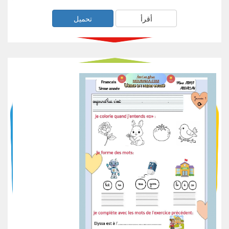
أقرأ
تحميل