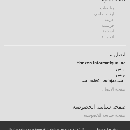
رياضيات
ايقاظ علمي
عربية
فرنسية
اسلامة
انقليزية
اتصل بنا
Horizon Informatique inc
تونس
تونس
contact@mourajaa.com
صفحة الاتصال
صفحة سياسة الخصوصية
صفحة سياسة الخصوصية
© 2020 Horizon-informatique ALL rights reserve
theme by:
Hor_I