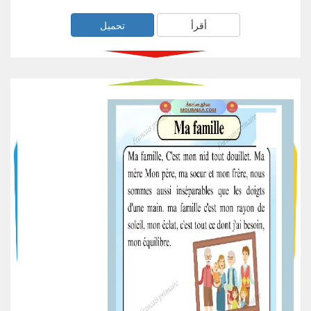
أقرأ
تحميل