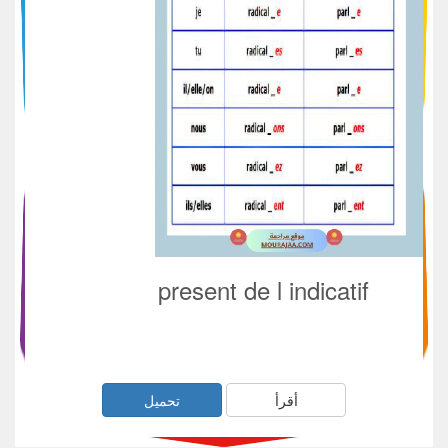
present de l indicatif
أقرأ
تحميل