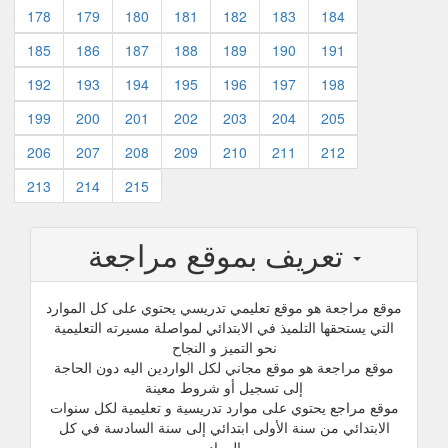
178
179
180
181
182
183
184
185
186
187
188
189
190
191
192
193
194
195
196
197
198
199
200
201
202
203
204
205
206
207
208
209
210
211
212
213
214
215
تعريف بموقع مراجعة
موقع مراجعة هو موقع تعليمي تدريسي يحتوي على كل الموارد
التي يستحقها التلميذ في الابتدائي لمواصلة مسيرته التعليمية
نحو التميز و النجاح
موقع مراجعة هو موقع مجاني لكل الواردين اليه دون الحاجة
إلى تسجيل أو شروط معينة
موقع مراجع يحتوي على موارد تدريسية و تعليمية لكل سنوات
الابتدائي من سنة الأولى ابتدائي إلى سنة السادسة في كل
المواد